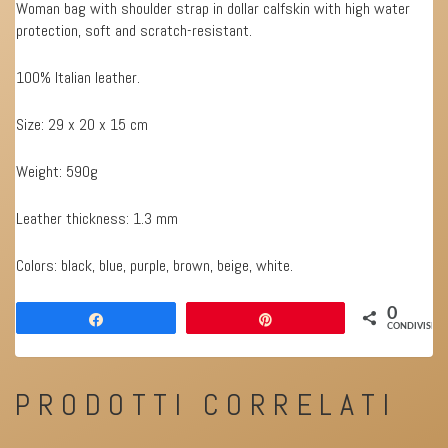
Woman bag with shoulder strap in dollar calfskin with high water
protection, soft and scratch-resistant.
100% Italian leather.
Size: 29 x 20 x 15 cm
Weight: 590g
Leather thickness: 1.3 mm
Colors: black, blue,
purple, brown, beige, white.
0
Share
Pin
CONDIVISION
PRODOTTI CORRELATI