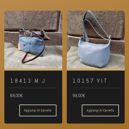
18413 M J
10157 VIT
69,00
€
99,00
€
Aggiungi Al Carrello
Aggiungi Al Carrello