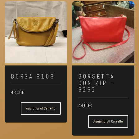
BORSA 6108
BORSETTA
CON ZIP –
6262
43,00
€
44,00
€
Aggiungi Al Carrello
Aggiungi Al Carrello